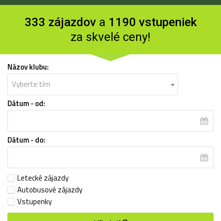
333 zájazdov
a
1190 vstupeniek
za skvelé ceny!
Názov klubu:
Vyberte tím
Dátum - od:
Dátum - do:
Letecké zájazdy
Autobusové zájazdy
Vstupenky