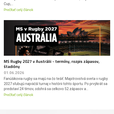
Cup,...
Prečítať celý článok
MS Rugby 2027 v Austrálii - termíny, rozpis zápasov,
štadióny
01.06.2026
Fanúšikovia rugby sa majú na čo tešiť. Majstrovstvá sveta v rugby
2027 sľubujú najväčší turnaj v histórii tohto športu. Po prvýkrát sa
predstaví 24 tímov, odohrá sa celkovo 52 zápasov a...
Prečítať celý článok