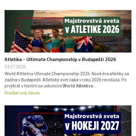
Atletika - Ultimate Championship v Budapešti 2026
03.07.2026
World Athletics Ultimate Championship 2026: Nová éra atletiky sa
začína v Budapešti. Atletický svet čaká v roku 2026 revolúcia. Po
prvýkrát v histórii sa uskutoční
World Athletics...
Prečítať celý článok