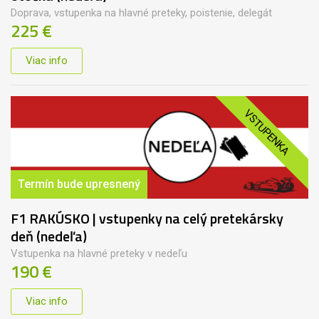
Doprava, vstupenka na hlavné preteky, poistenie, delegát
225 €
Viac info
VSTUPENKA
Termín bude upresnený
F1 RAKÚSKO | vstupenky na celý pretekársky
deň (nedeľa)
Vstupenka na hlavné preteky v nedeľu
190 €
Viac info