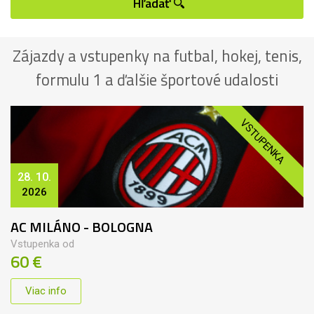
Hľadať
Zájazdy a vstupenky na futbal, hokej, tenis,
formulu 1 a ďalšie športové udalosti
VSTUPENKA
28. 10.
2026
AC MILÁNO - BOLOGNA
Vstupenka od
60 €
Viac info