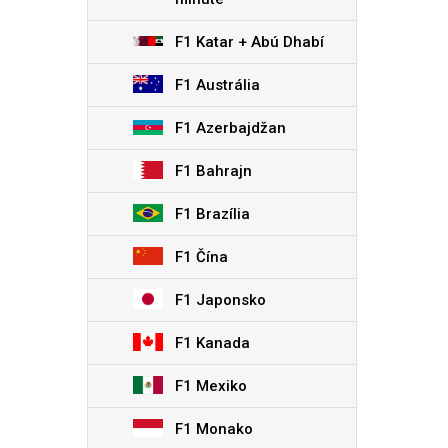
F1 Katar + Abú Dhabí
F1 Austrália
F1 Azerbajdžan
F1 Bahrajn
F1 Brazília
F1 Čína
F1 Japonsko
F1 Kanada
F1 Mexiko
F1 Monako