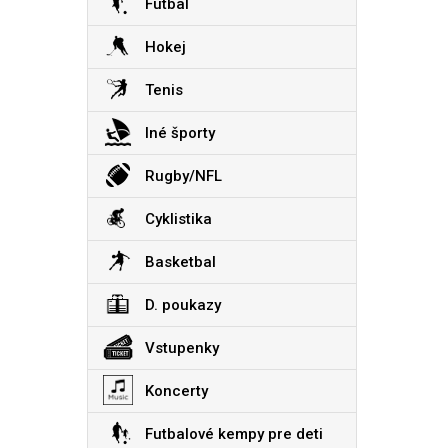
Futbal
Hokej
Tenis
Iné športy
Rugby/NFL
Cyklistika
Basketbal
D. poukazy
Vstupenky
Koncerty
Futbalové kempy pre deti