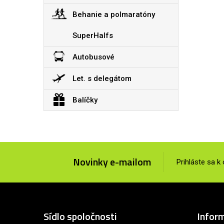
Behanie a polmaratóny
SuperHalfs
Autobusové
Let. s delegátom
Balíčky
Novinky e-mailom
Prihláste sa k
Sídlo spoločnosti
Infor