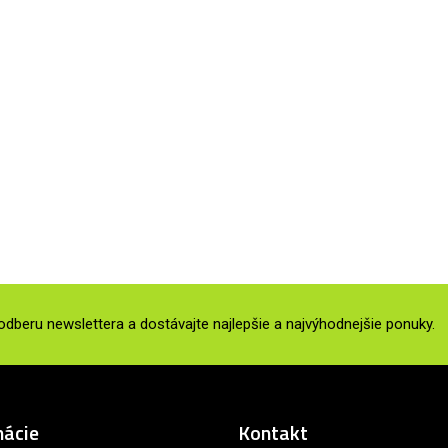
 odberu newslettera a dostávajte najlepšie a najvýhodnejšie ponuky.
mácie
Kontakt