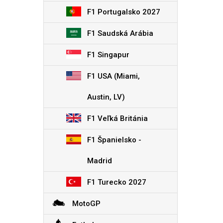
F1 Portugalsko 2027
F1 Saudská Arábia
F1 Singapur
F1 USA (Miami,
Austin, LV)
F1 Veľká Británia
F1 Španielsko -
Madrid
F1 Turecko 2027
MotoGP