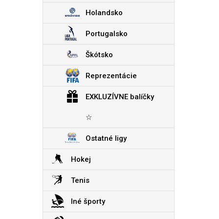
Holandsko
Portugalsko
Škótsko
Reprezentácie
EXKLUZÍVNE balíčky
☆
Ostatné ligy
Hokej
Tenis
Iné športy