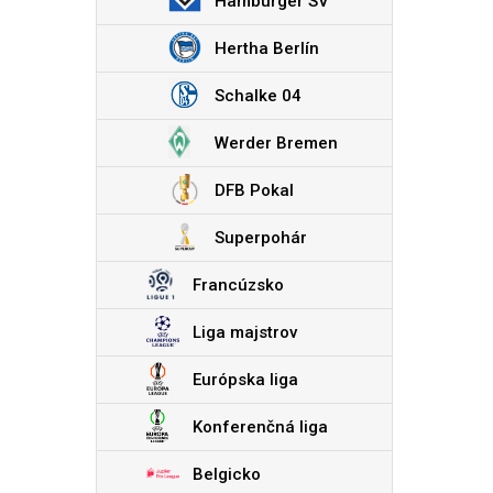
Hamburger SV
Hertha Berlín
Schalke 04
Werder Bremen
DFB Pokal
Superpohár
Francúzsko
Liga majstrov
Európska liga
Konferenčná liga
Belgicko