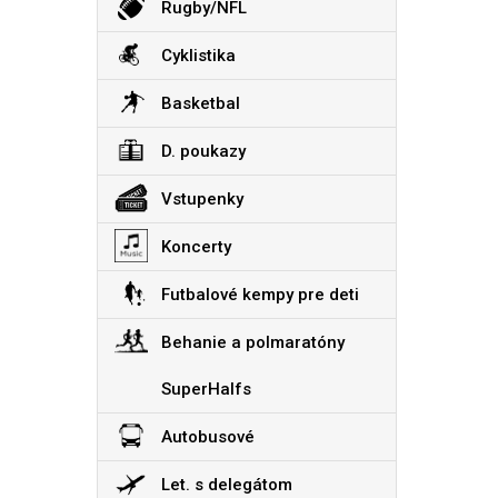
Rugby/NFL
Cyklistika
Basketbal
D. poukazy
Vstupenky
Koncerty
Futbalové kempy pre deti
Behanie a polmaratóny
SuperHalfs
Autobusové
Let. s delegátom