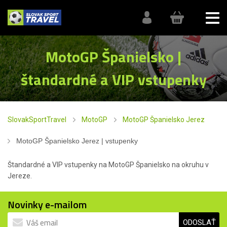
MotoGP Španielsko |
štandardné a VIP vstupenky
SlovakSportTravel
MotoGP
MotoGP Španielsko Jerez
MotoGP Španielsko Jerez | vstupenky
Štandardné a VIP vstupenky na MotoGP Španielsko na okruhu v
Jereze.
Novinky e-mailom
ODOSLAŤ