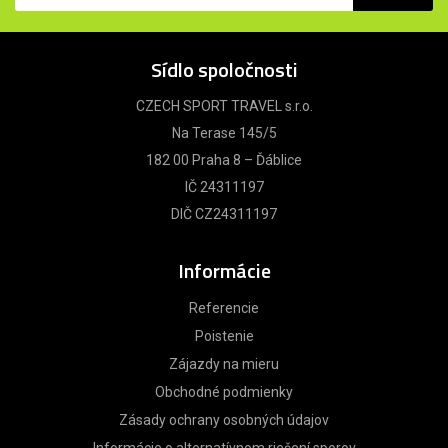
Sídlo spoločnosti
CZECH SPORT TRAVEL s.r.o.
Na Terase 145/5
182 00 Praha 8 – Ďáblice
IČ 24311197
DIČ CZ24311197
Informácie
Referencie
Poistenie
Zájazdy na mieru
Obchodné podmienky
Zásady ochrany osobných údajov