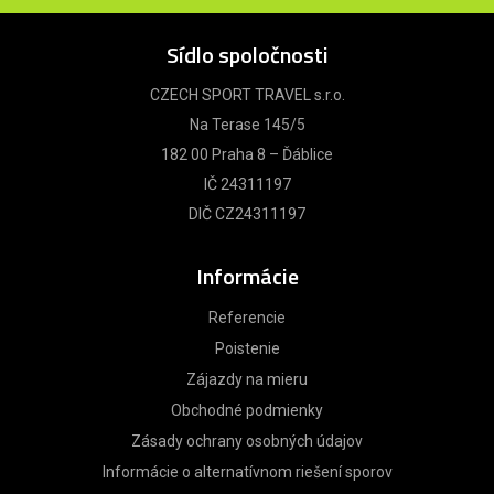
Sídlo spoločnosti
CZECH SPORT TRAVEL s.r.o.
Na Terase 145/5
182 00 Praha 8 – Ďáblice
IČ 24311197
DIČ CZ24311197
Informácie
Referencie
Poistenie
Zájazdy na mieru
Obchodné podmienky
Zásady ochrany osobných údajov
Informácie o alternatívnom riešení sporov