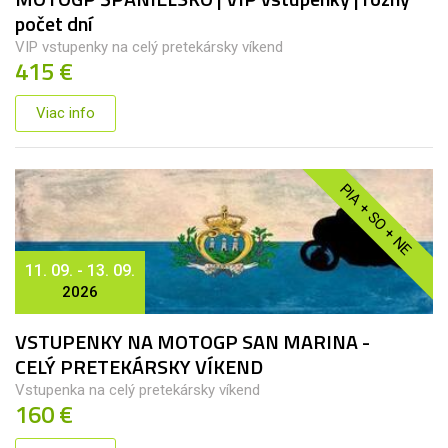
počet dní
VIP vstupenky na celý pretekársky víkend
415 €
Viac info
PIA + SO + NE
11. 09. - 13. 09.
2026
VSTUPENKY NA MOTOGP SAN MARINA -
CELÝ PRETEKÁRSKY VÍKEND
Vstupenka na celý pretekársky víkend
160 €