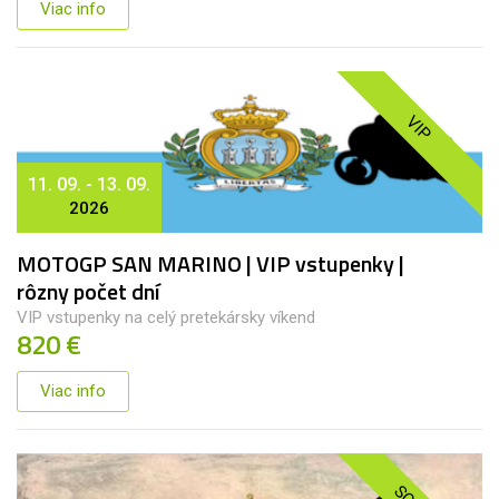
Viac info
VIP
11. 09. - 13. 09.
2026
MOTOGP SAN MARINO | VIP vstupenky |
rôzny počet dní
VIP vstupenky na celý pretekársky víkend
820 €
Viac info